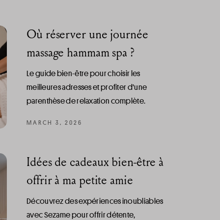
Où réserver une journée
massage hammam spa ?
Le guide bien-être pour choisir les
meilleures adresses et profiter d’une
parenthèse de relaxation complète.
MARCH 3, 2026
Idées de cadeaux bien-être à
offrir à ma petite amie
Découvrez des expériences inoubliables
avec Sezame pour offrir détente,