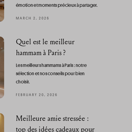
émotion et moments précieux à partager.
MARCH 2, 2026
Quel est le meilleur
hammam à Paris ?
Les meilleurs hammams à Paris : notre
sélection et nos conseils pour bien
choisir.
FEBRUARY 20, 2026
Meilleure amie stressée :
top des idées cadeaux pour