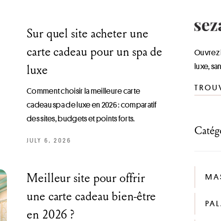
Sur quel site acheter une
carte cadeau pour un spa de
Ouvrez 
luxe, sa
luxe
TROU
Comment choisir la meilleure carte
cadeau spa de luxe en 2026 : comparatif
des sites, budgets et points forts.
Catég
JULY 6, 2026
Meilleur site pour offrir
MA
une carte cadeau bien-être
PA
en 2026 ?